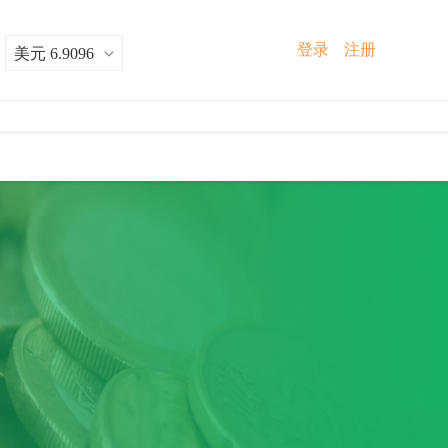
登录
注册
：
美元 6.9096