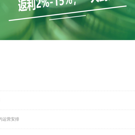
排
购的运营安排