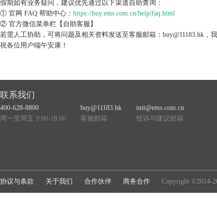
假期如有业务疑问，建议优先通过以下渠道自助查询：
① 官网 FAQ 帮助中心：
https://buy.ems.com.cn/help/faq.html
② 官方微信菜单栏【自助客服】
若需人工协助，可将问题及相关资料发送至客服邮箱：buy@11183.hk
祝各位用户端午安康！
联系我们
400-628-8800
buy@11183.hk
init@ems.com.cn
周一至周五 9:00-18:00
客服邮箱
投诉与建议邮箱
协议与条款
关于我们
合作伙伴
商务合作
Copyright ©2014-