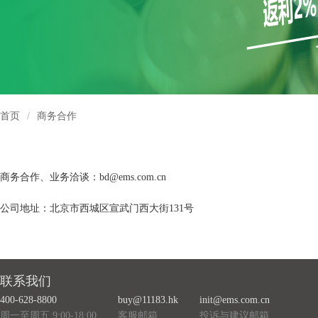
首页
/
商务合作
商务合作、业务洽谈：bd@ems.com.cn
公司地址：北京市西城区宣武门西大街131号
联系我们
400-628-8800
buy@11183.hk
init@ems.com.cn
周一至周五 9:00-18:00
客服邮箱
投诉与建议邮箱