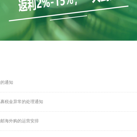
调的通知
出库包裹税金异常的处理通知
期间中邮海外购的运营安排