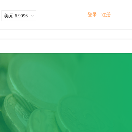
登录
注册
：
美元 6.9096