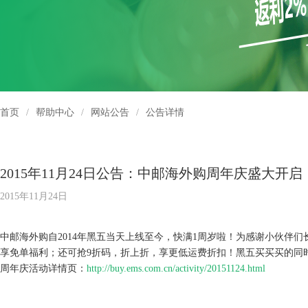
首页
/
帮助中心
/
网站公告
/
公告详情
2015年11月24日公告：中邮海外购周年庆盛大
2015年11月24日
中邮海外购自2014年黑五当天上线至今，快满1周岁啦！为感谢小伙伴
享免单福利；还可抢9折码，折上折，享更低运费折扣！黑五买买买的同时，您还
周年庆活动详情页：
http://buy.ems.com.cn/activity/20151124.html