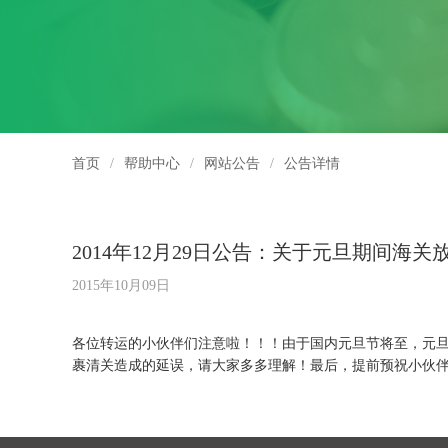
首页
/
帮助中心
/
网站公告
/
公告详情
2014年12月29日公告：关于元旦期间海
2015年10月09日
各位转运的小伙伴们注意啦！！！由于国内元旦节将至，元
裹清关造成的延误，请大家多多理解！最后，提前预祝小伙