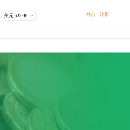
登录
注册
：
美元 6.9096