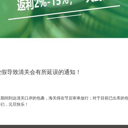
关放假导致清关会有所延误的通知！
旦期间到达清关口岸的包裹，海关得在节后审单放行；对于目前已出库的
伴们，元旦快乐！