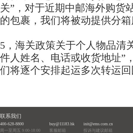
关”，对于近期中邮海外购货站
的包裹，我们将被动提供分箱
5，海关政策关于个人物品清
件人姓名、电话或收货地址”
们将逐个安排起运多次转运回
联系我们
400-628-8800
buy@11183.hk
init@ems.com.cn
周一至周五 9:00-18:00
客服邮箱
投诉与建议邮箱