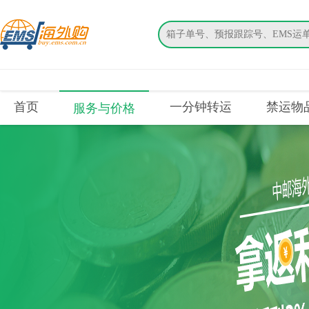
搜索
首页
一分钟转运
禁运物
服务与价格