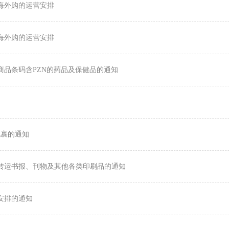
邮海外购的运营安排
邮海外购的运营安排
有商品条码含PZN的药品及保健品的通知
包裹的通知
止转运书报、刊物及其他各类印刷品的通知
营安排的通知