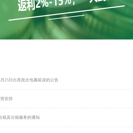
6月25日出库批次包裹延误的公告
运营安排
运合箱及分箱服务的通知