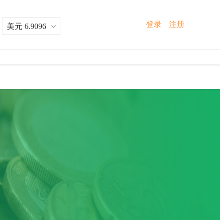
登录
注册
：
美元 6.9096